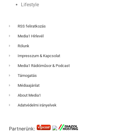
Lifestyle
RSS feliratkozás
Media1 Hírlevél
Rólunk
Impresszum & Kapcsolat
Media1 Rádióműsor & Podcast
Támogatás
Médiaajánlat
About Media1
Adatvédelmi irányelvek
Partnerünk: