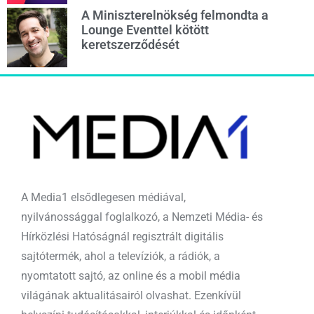
A Miniszterelnökség felmondta a
Lounge Eventtel kötött
keretszerződését
A Media1 elsődlegesen médiával,
nyilvánossággal foglalkozó, a Nemzeti Média- és
Hírközlési Hatóságnál regisztrált digitális
sajtótermék, ahol a televíziók, a rádiók, a
nyomtatott sajtó, az online és a mobil média
világának aktualitásairól olvashat. Ezenkívül