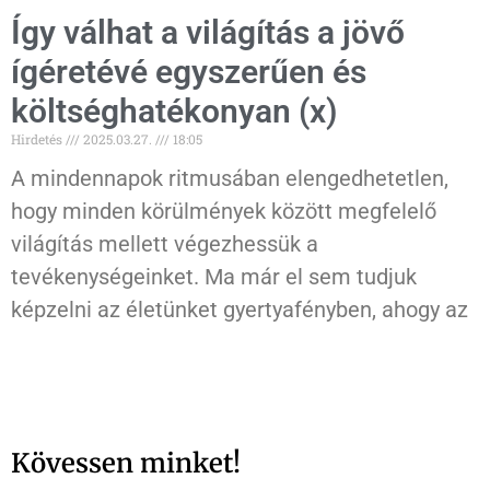
Így válhat a világítás a jövő
ígéretévé egyszerűen és
költséghatékonyan (x)
Hirdetés
2025.03.27.
18:05
A mindennapok ritmusában elengedhetetlen,
hogy minden körülmények között megfelelő
világítás mellett végezhessük a
tevékenységeinket. Ma már el sem tudjuk
képzelni az életünket gyertyafényben, ahogy az
Kövessen minket!