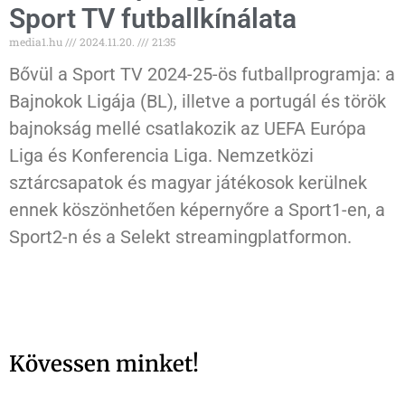
Sport TV futballkínálata
media1.hu
2024.11.20.
21:35
Bővül a Sport TV 2024-25-ös futballprogramja: a
Bajnokok Ligája (BL), illetve a portugál és török
bajnokság mellé csatlakozik az UEFA Európa
Liga és Konferencia Liga. Nemzetközi
sztárcsapatok és magyar játékosok kerülnek
ennek köszönhetően képernyőre a Sport1-en, a
Sport2-n és a Selekt streamingplatformon.
Kövessen minket!