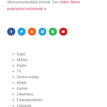
oknyomozásokkal jövünk. Van
rádió- illetve
podcastos műsorunk
is.
Sajtó
Márka
Rádió
TV
Online média
Mobil
Karrier
Vélemény
E-kereskedelem
Lifestyle