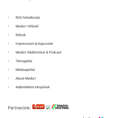
RSS feliratkozás
Media1 Hírlevél
Rólunk
Impresszum & Kapcsolat
Media1 Rádióműsor & Podcast
Támogatás
Médiaajánlat
About Media1
Adatvédelmi irányelvek
Partnerünk: