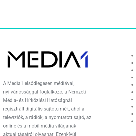
A Media1 elsődlegesen médiával,
nyilvánossággal foglalkozó, a Nemzeti
Média- és Hírközlési Hatóságnál
regisztrált digitális sajtótermék, ahol a
televíziók, a rádiók, a nyomtatott sajtó, az
online és a mobil média világának
aktualitásairól olvashat. Ezenkívül