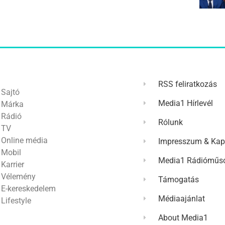
RSS feliratkozás
Sajtó
Media1 Hírlevél
Márka
Rádió
Rólunk
TV
Online média
Impresszum & Kap
Mobil
Media1 Rádióműso
Karrier
Vélemény
Támogatás
E-kereskedelem
Médiaajánlat
Lifestyle
About Media1