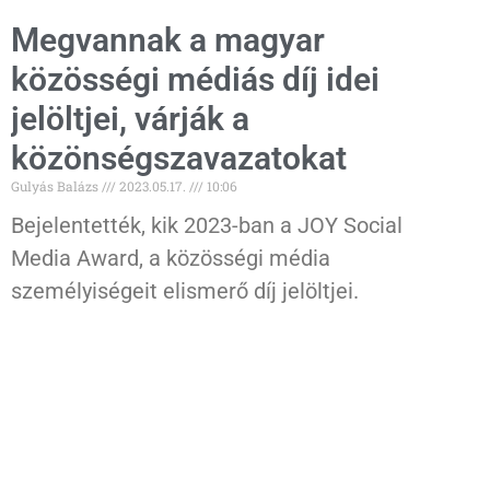
Megvannak a magyar
közösségi médiás díj idei
jelöltjei, várják a
közönségszavazatokat
Gulyás Balázs
2023.05.17.
10:06
Bejelentették, kik 2023-ban a JOY Social
Media Award, a közösségi média
személyiségeit elismerő díj jelöltjei.