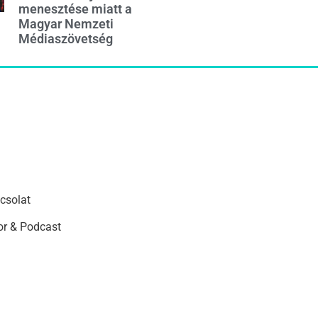
menesztése miatt a
Magyar Nemzeti
Médiaszövetség
csolat
r & Podcast