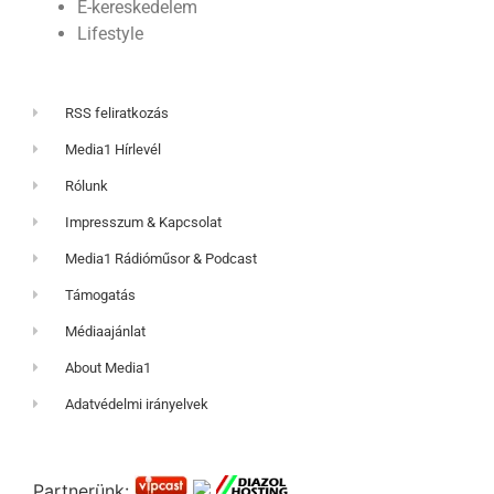
E-kereskedelem
Lifestyle
RSS feliratkozás
Media1 Hírlevél
Rólunk
Impresszum & Kapcsolat
Media1 Rádióműsor & Podcast
Támogatás
Médiaajánlat
About Media1
Adatvédelmi irányelvek
Partnerünk: