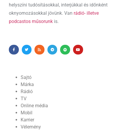
helyszíni tudósításokkal, interjúkkal és időnként
oknyomozásokkal jövünk. Van
rádió- illetve
podcastos műsorunk
is.
Sajtó
Márka
Rádió
TV
Online média
Mobil
Karrier
Vélemény