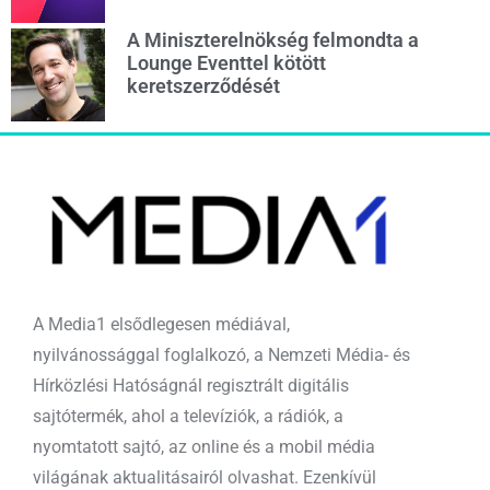
A Miniszterelnökség felmondta a
Lounge Eventtel kötött
keretszerződését
A Media1 elsődlegesen médiával,
nyilvánossággal foglalkozó, a Nemzeti Média- és
Hírközlési Hatóságnál regisztrált digitális
sajtótermék, ahol a televíziók, a rádiók, a
nyomtatott sajtó, az online és a mobil média
világának aktualitásairól olvashat. Ezenkívül