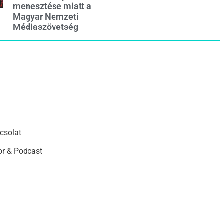
menesztése miatt a
Magyar Nemzeti
Médiaszövetség
csolat
r & Podcast