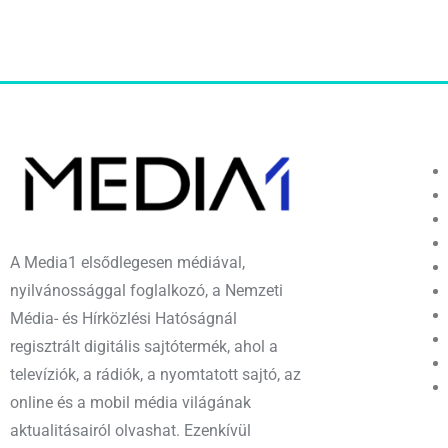
A Media1 elsődlegesen médiával,
nyilvánossággal foglalkozó, a Nemzeti
Média- és Hírközlési Hatóságnál
regisztrált digitális sajtótermék, ahol a
televíziók, a rádiók, a nyomtatott sajtó, az
online és a mobil média világának
aktualitásairól olvashat. Ezenkívül