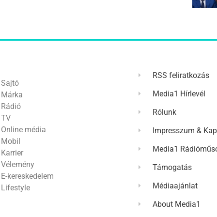
RSS feliratkozás
Sajtó
Media1 Hírlevél
Márka
Rádió
Rólunk
TV
Online média
Impresszum & Kap
Mobil
Media1 Rádióműso
Karrier
Vélemény
Támogatás
E-kereskedelem
Médiaajánlat
Lifestyle
About Media1