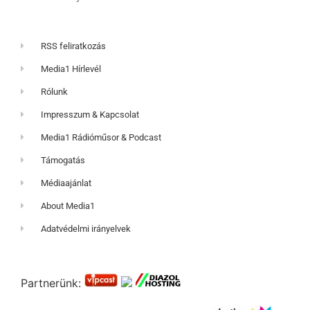
RSS feliratkozás
Media1 Hírlevél
Rólunk
Impresszum & Kapcsolat
Media1 Rádióműsor & Podcast
Támogatás
Médiaajánlat
About Media1
Adatvédelmi irányelvek
Partnerünk: