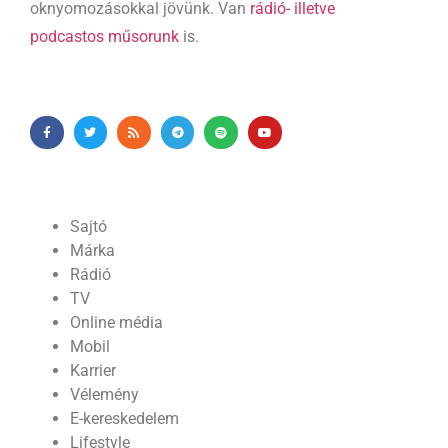
oknyomozásokkal jövünk. Van
rádió- illetve
podcastos műsorunk
is.
Sajtó
Márka
Rádió
TV
Online média
Mobil
Karrier
Vélemény
E-kereskedelem
Lifestyle