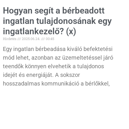
Hogyan segít a bérbeadott
ingatlan tulajdonosának egy
ingatlankezelő? (x)
Hirdetés
2025.06.24.
00:45
Egy ingatlan bérbeadása kiváló befektetési
mód lehet, azonban az üzemeltetéssel járó
teendők könnyen elvehetik a tulajdonos
idejét és energiáját. A sokszor
hosszadalmas kommunikáció a bérlőkkel,