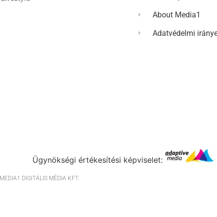
About Media1
Adatvédelmi irány
Ügynökségi értékesítési képviselet:
EDIA1 DIGITÁLIS MÉDIA KFT.