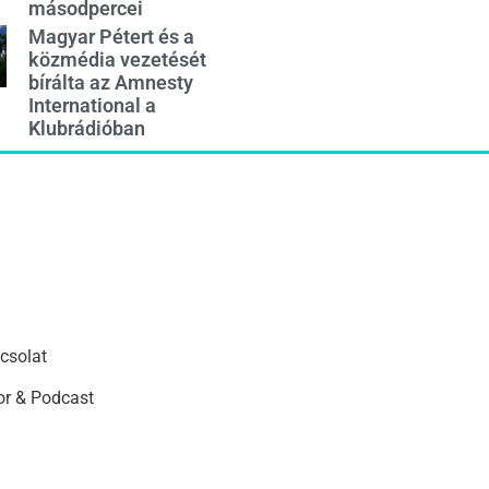
másodpercei
Magyar Pétert és a
közmédia vezetését
bírálta az Amnesty
International a
Klubrádióban
csolat
r & Podcast