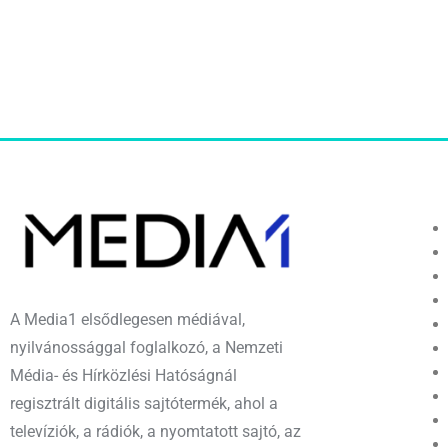
A Media1 elsődlegesen médiával,
nyilvánossággal foglalkozó, a Nemzeti
Média- és Hírközlési Hatóságnál
regisztrált digitális sajtótermék, ahol a
televíziók, a rádiók, a nyomtatott sajtó, az