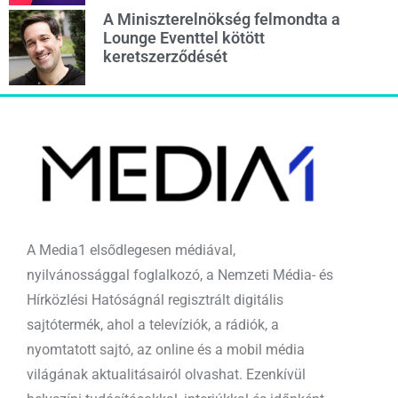
A Miniszterelnökség felmondta a
Lounge Eventtel kötött
keretszerződését
A Media1 elsődlegesen médiával,
nyilvánossággal foglalkozó, a Nemzeti Média- és
Hírközlési Hatóságnál regisztrált digitális
sajtótermék, ahol a televíziók, a rádiók, a
nyomtatott sajtó, az online és a mobil média
világának aktualitásairól olvashat. Ezenkívül