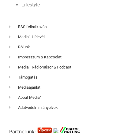
Lifestyle
RSS feliratkozás
Media1 Hírlevél
Rólunk
Impresszum & Kapcsolat
Media1 Rádióműsor & Podcast
Támogatás
Médiaajánlat
About Media1
Adatvédelmi irányelvek
Partnerünk: