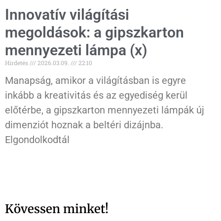
Innovatív világítási
megoldások: a gipszkarton
mennyezeti lámpa (x)
Hirdetés
2026.03.09.
22:10
Manapság, amikor a világításban is egyre
inkább a kreativitás és az egyediség kerül
előtérbe, a gipszkarton mennyezeti lámpák új
dimenziót hoznak a beltéri dizájnba.
Elgondolkodtál
Kövessen minket!