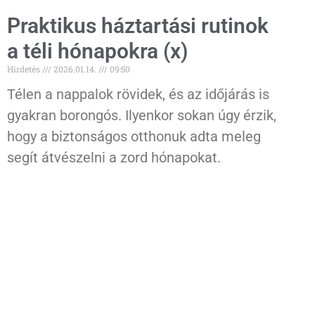
Praktikus háztartási rutinok
a téli hónapokra (x)
Hirdetés
2026.01.14.
09:50
Télen a nappalok rövidek, és az időjárás is
gyakran borongós. Ilyenkor sokan úgy érzik,
hogy a biztonságos otthonuk adta meleg
segít átvészelni a zord hónapokat.