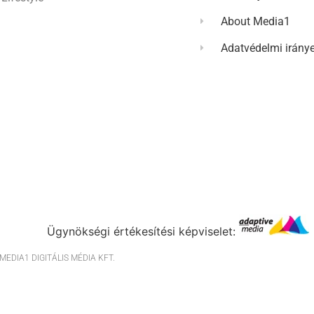
About Media1
Adatvédelmi irány
Ügynökségi értékesítési képviselet:
EDIA1 DIGITÁLIS MÉDIA KFT.