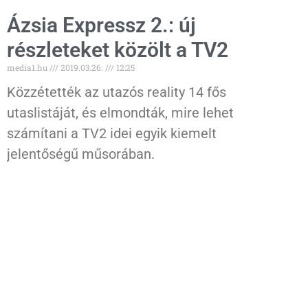
Ázsia Expressz 2.: új
részleteket közölt a TV2
media1.hu
2019.03.26.
12:25
Közzétették az utazós reality 14 fős
utaslistáját, és elmondták, mire lehet
számítani a TV2 idei egyik kiemelt
jelentőségű műsorában.