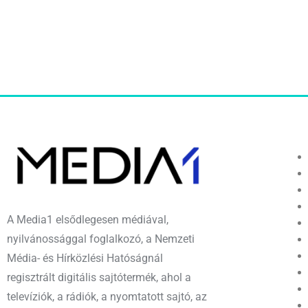
A Media1 elsődlegesen médiával,
nyilvánossággal foglalkozó, a Nemzeti
Média- és Hírközlési Hatóságnál
regisztrált digitális sajtótermék, ahol a
televíziók, a rádiók, a nyomtatott sajtó, az