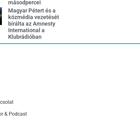
másodpercei
Magyar Pétert és a
közmédia vezetését
bírálta az Amnesty
International a
Klubrádióban
csolat
r & Podcast