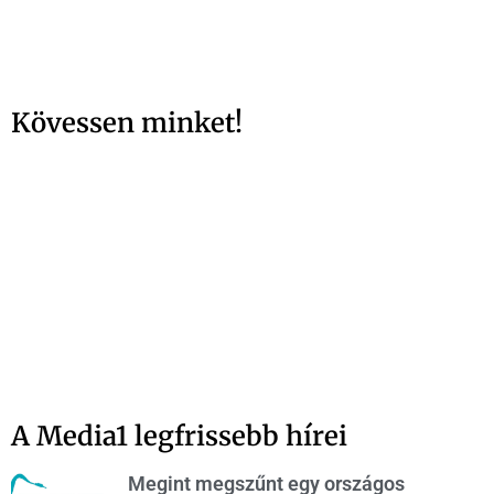
Kövessen minket!
A Media1 legfrissebb hírei
Megint megszűnt egy országos