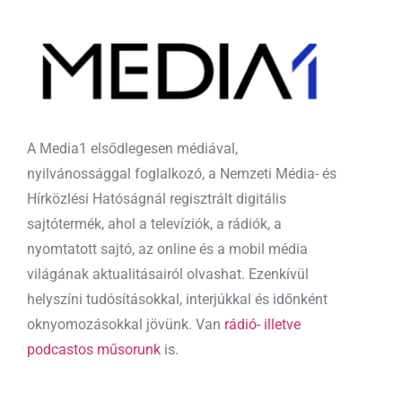
A Media1 elsődlegesen médiával,
nyilvánossággal foglalkozó, a Nemzeti Média- és
Hírközlési Hatóságnál regisztrált digitális
sajtótermék, ahol a televíziók, a rádiók, a
nyomtatott sajtó, az online és a mobil média
világának aktualitásairól olvashat. Ezenkívül
helyszíni tudósításokkal, interjúkkal és időnként
oknyomozásokkal jövünk. Van
rádió- illetve
podcastos műsorunk
is.