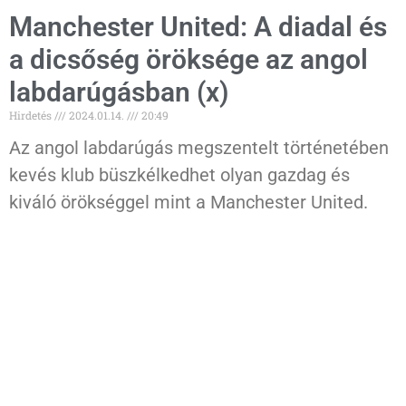
Manchester United: A diadal és
a dicsőség öröksége az angol
labdarúgásban (x)
Hirdetés
2024.01.14.
20:49
Az angol labdarúgás megszentelt történetében
kevés klub büszkélkedhet olyan gazdag és
kiváló örökséggel mint a Manchester United.