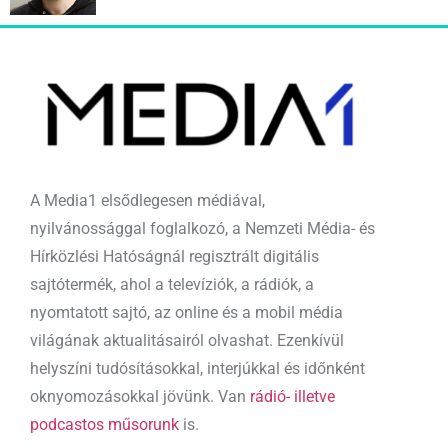
A Media1 elsődlegesen médiával,
nyilvánossággal foglalkozó, a Nemzeti Média- és
Hírközlési Hatóságnál regisztrált digitális
sajtótermék, ahol a televíziók, a rádiók, a
nyomtatott sajtó, az online és a mobil média
világának aktualitásairól olvashat. Ezenkívül
helyszíni tudósításokkal, interjúkkal és időnként
oknyomozásokkal jövünk. Van
rádió- illetve
podcastos műsorunk
is.