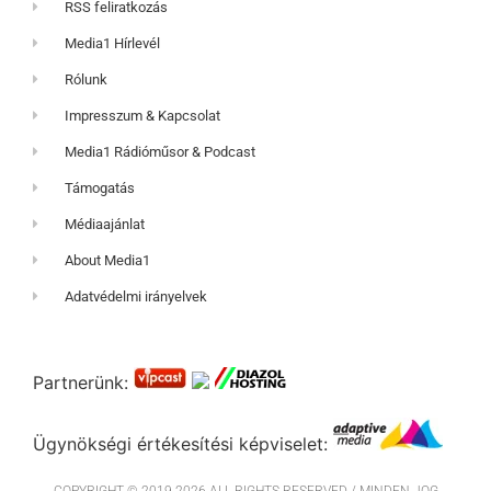
RSS feliratkozás
Media1 Hírlevél
Rólunk
Impresszum & Kapcsolat
Media1 Rádióműsor & Podcast
Támogatás
Médiaajánlat
About Media1
Adatvédelmi irányelvek
Partnerünk:
Ügynökségi értékesítési képviselet: