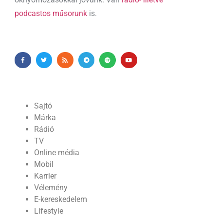
podcastos műsorunk
is.
Sajtó
Márka
Rádió
TV
Online média
Mobil
Karrier
Vélemény
E-kereskedelem
Lifestyle