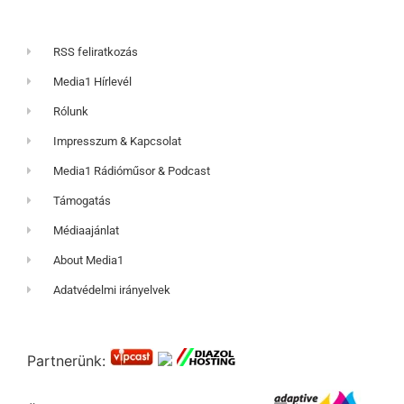
RSS feliratkozás
Media1 Hírlevél
Rólunk
Impresszum & Kapcsolat
Media1 Rádióműsor & Podcast
Támogatás
Médiaajánlat
About Media1
Adatvédelmi irányelvek
Partnerünk: