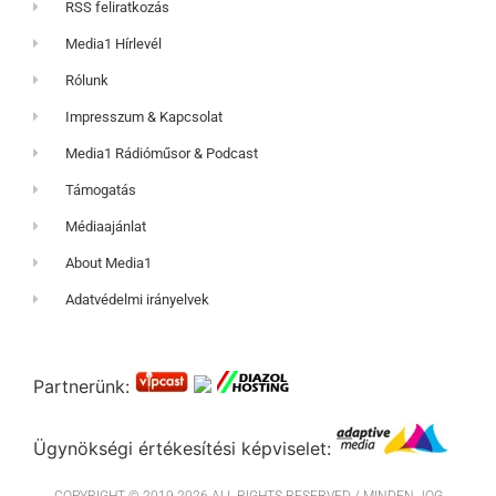
RSS feliratkozás
Media1 Hírlevél
Rólunk
Impresszum & Kapcsolat
Media1 Rádióműsor & Podcast
Támogatás
Médiaajánlat
About Media1
Adatvédelmi irányelvek
Partnerünk:
Ügynökségi értékesítési képviselet: