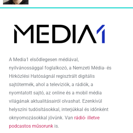
A Media1 elsődlegesen médiával,
nyilvánossággal foglalkozó, a Nemzeti Média- és
Hírközlési Hatóságnál regisztrált digitális
sajtótermék, ahol a televíziók, a rádiók, a
nyomtatott sajtó, az online és a mobil média
világának aktualitásairól olvashat. Ezenkívül
helyszíni tudósításokkal, interjúkkal és időnként
oknyomozásokkal jövünk. Van
rádió- illetve
podcastos műsorunk
is.