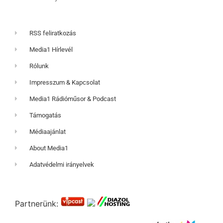
RSS feliratkozás
Media1 Hírlevél
Rólunk
Impresszum & Kapcsolat
Media1 Rádióműsor & Podcast
Támogatás
Médiaajánlat
About Media1
Adatvédelmi irányelvek
Partnerünk: