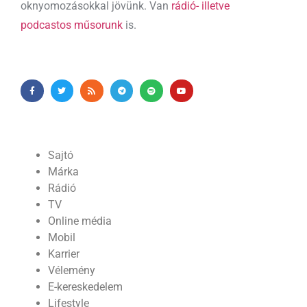
oknyomozásokkal jövünk. Van
rádió- illetve
podcastos műsorunk
is.
Sajtó
Márka
Rádió
TV
Online média
Mobil
Karrier
Vélemény
E-kereskedelem
Lifestyle