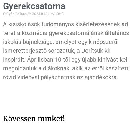
Gyerekcsatorna
Gulyás Balázs
2023.04.11.
10:42
A kisiskolások tudományos kísérletezésének ad
teret a közmédia gyerekcsatornájának általános
iskolás bajnoksága, amelyet egyik népszerű
ismeretterjesztő sorozatuk, a Derítsük ki!
inspirált. Áprilisban 10-től egy újabb kihívást kell
megoldaniuk a diákoknak, akik az erről készített
rövid videóval pályázhatnak az ajándékokra.
Kövessen minket!