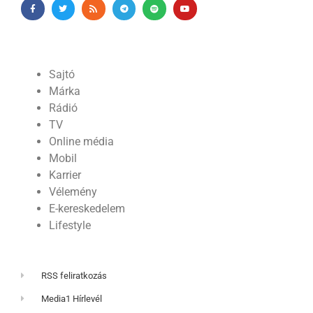
Sajtó
Márka
Rádió
TV
Online média
Mobil
Karrier
Vélemény
E-kereskedelem
Lifestyle
RSS feliratkozás
Media1 Hírlevél