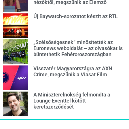
nézőktől, megszűnik az Elemző
Új Baywatch-sorozatot készít az RTL
„Szélsőségesnek” minősítették az
Euronews weboldalát – az olvasókat is
büntethetik Fehéroroszországban
Visszatér Magyarországra az AXN
Crime, megszűnik a Viasat Film
A Miniszterelnökség felmondta a
Lounge Eventtel kötött
keretszerződését