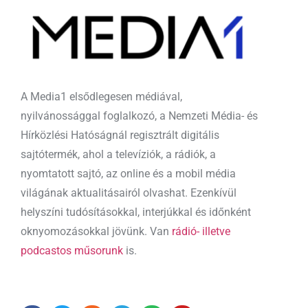
A Media1 elsődlegesen médiával,
nyilvánossággal foglalkozó, a Nemzeti Média- és
Hírközlési Hatóságnál regisztrált digitális
sajtótermék, ahol a televíziók, a rádiók, a
nyomtatott sajtó, az online és a mobil média
világának aktualitásairól olvashat. Ezenkívül
helyszíni tudósításokkal, interjúkkal és időnként
oknyomozásokkal jövünk. Van
rádió- illetve
podcastos műsorunk
is.