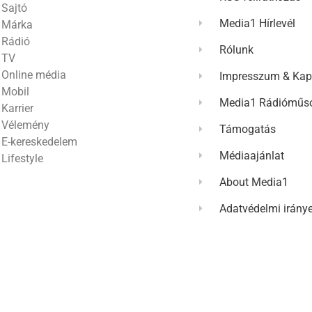
Sajtó
Media1 Hírlevél
Márka
Rádió
Rólunk
TV
Online média
Impresszum & Kap
Mobil
Media1 Rádióműso
Karrier
Vélemény
Támogatás
E-kereskedelem
Médiaajánlat
Lifestyle
About Media1
Adatvédelmi irány