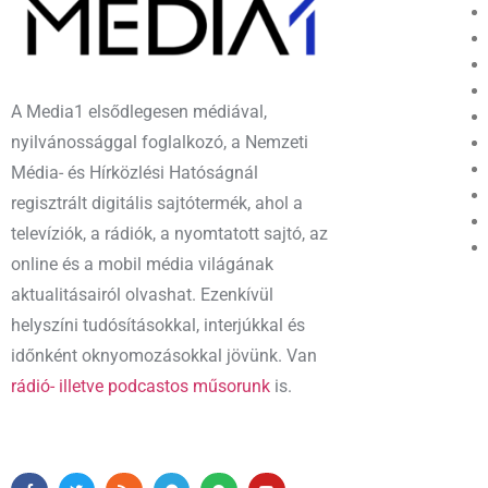
A Media1 elsődlegesen médiával,
nyilvánossággal foglalkozó, a Nemzeti
Média- és Hírközlési Hatóságnál
regisztrált digitális sajtótermék, ahol a
televíziók, a rádiók, a nyomtatott sajtó, az
online és a mobil média világának
aktualitásairól olvashat. Ezenkívül
helyszíni tudósításokkal, interjúkkal és
időnként oknyomozásokkal jövünk. Van
rádió- illetve podcastos műsorunk
is.