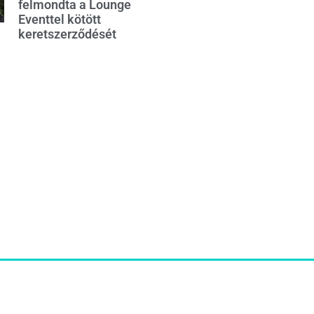
felmondta a Lounge
Eventtel kötött
keretszerződését