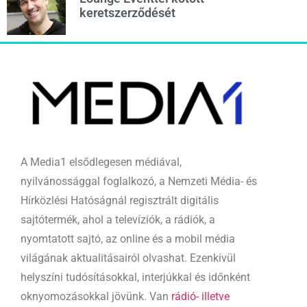
keretszerződését
A Media1 elsődlegesen médiával,
nyilvánossággal foglalkozó, a Nemzeti Média- és
Hírközlési Hatóságnál regisztrált digitális
sajtótermék, ahol a televíziók, a rádiók, a
nyomtatott sajtó, az online és a mobil média
világának aktualitásairól olvashat. Ezenkívül
helyszíni tudósításokkal, interjúkkal és időnként
oknyomozásokkal jövünk. Van
rádió- illetve