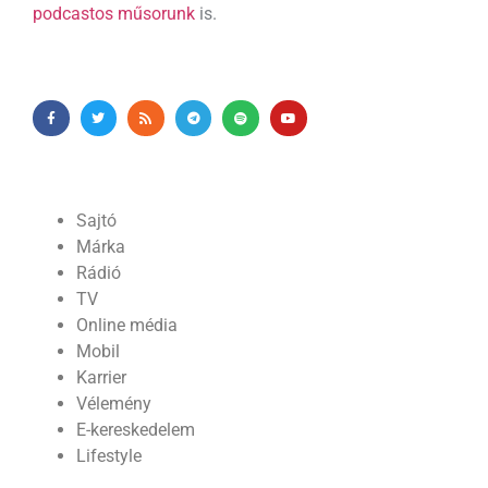
podcastos műsorunk
is.
Sajtó
Márka
Rádió
TV
Online média
Mobil
Karrier
Vélemény
E-kereskedelem
Lifestyle