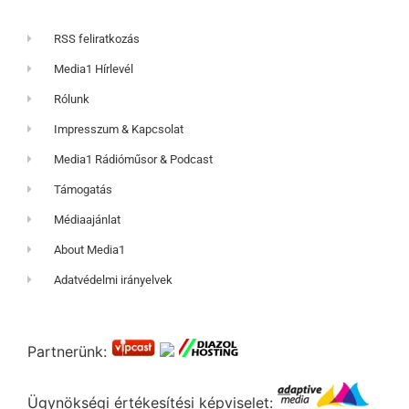
RSS feliratkozás
Media1 Hírlevél
Rólunk
Impresszum & Kapcsolat
Media1 Rádióműsor & Podcast
Támogatás
Médiaajánlat
About Media1
Adatvédelmi irányelvek
Partnerünk:
Ügynökségi értékesítési képviselet: