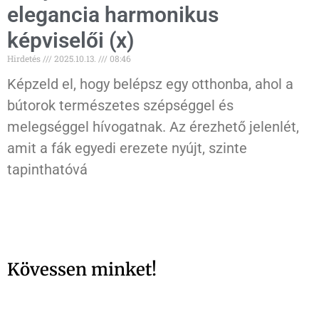
elegancia harmonikus
képviselői (x)
Hirdetés
2025.10.13.
08:46
Képzeld el, hogy belépsz egy otthonba, ahol a
bútorok természetes szépséggel és
melegséggel hívogatnak. Az érezhető jelenlét,
amit a fák egyedi erezete nyújt, szinte
tapinthatóvá
Kövessen minket!