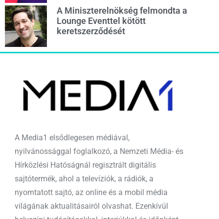
A Miniszterelnökség felmondta a
Lounge Eventtel kötött
keretszerződését
A Media1 elsődlegesen médiával,
nyilvánossággal foglalkozó, a Nemzeti Média- és
Hírközlési Hatóságnál regisztrált digitális
sajtótermék, ahol a televíziók, a rádiók, a
nyomtatott sajtó, az online és a mobil média
világának aktualitásairól olvashat. Ezenkívül