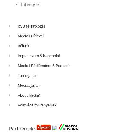
Lifestyle
RSS feliratkozás
Media1 Hírlevél
Rólunk
Impresszum & Kapcsolat
Media1 Rádióműsor & Podcast
Támogatás
Médiaajánlat
About Media1
Adatvédelmi irányelvek
Partnerünk: