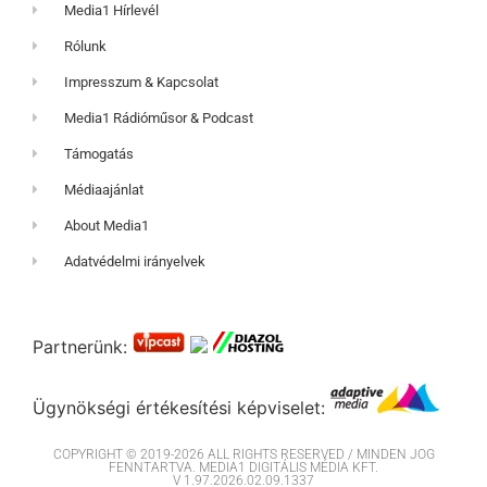
Media1 Hírlevél
Rólunk
Impresszum & Kapcsolat
Media1 Rádióműsor & Podcast
Támogatás
Médiaajánlat
About Media1
Adatvédelmi irányelvek
Partnerünk:
Ügynökségi értékesítési képviselet:
COPYRIGHT © 2019-2026 ALL RIGHTS RESERVED / MINDEN JOG
FENNTARTVA. MEDIA1 DIGITÁLIS MÉDIA KFT.
V 1.97.2026.02.09.1337