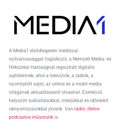
A Media1 elsődlegesen médiával,
nyilvánossággal foglalkozó, a Nemzeti Média- és
Hírközlési Hatóságnál regisztrált digitális
sajtótermék, ahol a televíziók, a rádiók, a
nyomtatott sajtó, az online és a mobil média
világának aktualitásairól olvashat. Ezenkívül
helyszíni tudósításokkal, interjúkkal és időnként
oknyomozásokkal jövünk. Van
rádió- illetve
podcastos műsorunk
is.