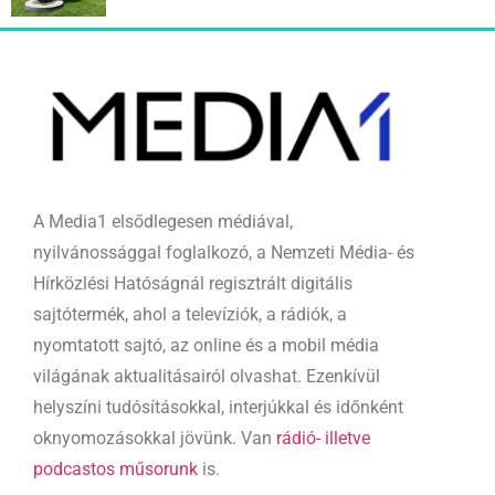
A Media1 elsődlegesen médiával,
nyilvánossággal foglalkozó, a Nemzeti Média- és
Hírközlési Hatóságnál regisztrált digitális
sajtótermék, ahol a televíziók, a rádiók, a
nyomtatott sajtó, az online és a mobil média
világának aktualitásairól olvashat. Ezenkívül
helyszíni tudósításokkal, interjúkkal és időnként
oknyomozásokkal jövünk. Van
rádió- illetve
podcastos műsorunk
is.