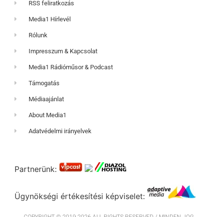
RSS feliratkozás
Media1 Hírlevél
Rólunk
Impresszum & Kapcsolat
Media1 Rádióműsor & Podcast
Támogatás
Médiaajánlat
About Media1
Adatvédelmi irányelvek
Partnerünk:
Ügynökségi értékesítési képviselet: