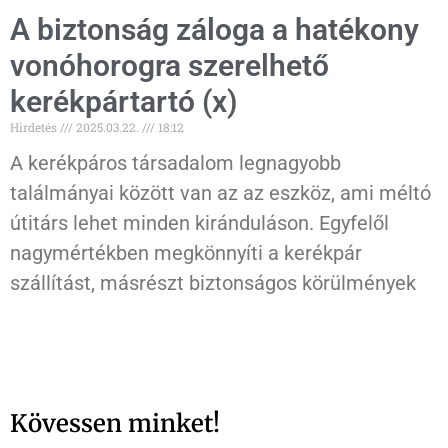
A biztonság záloga a hatékony
vonóhorogra szerelhető
kerékpártartó (x)
Hirdetés
2025.03.22.
18:12
A kerékpáros társadalom legnagyobb
találmányai között van az az eszköz, ami méltó
útitárs lehet minden kiránduláson. Egyfelől
nagymértékben megkönnyíti a kerékpár
szállítást, másrészt biztonságos körülmények
Kövessen minket!