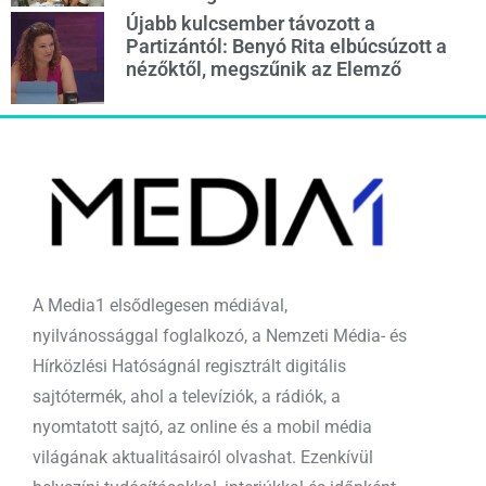
Újabb kulcsember távozott a
Partizántól: Benyó Rita elbúcsúzott a
nézőktől, megszűnik az Elemző
A Media1 elsődlegesen médiával,
nyilvánossággal foglalkozó, a Nemzeti Média- és
Hírközlési Hatóságnál regisztrált digitális
sajtótermék, ahol a televíziók, a rádiók, a
nyomtatott sajtó, az online és a mobil média
világának aktualitásairól olvashat. Ezenkívül