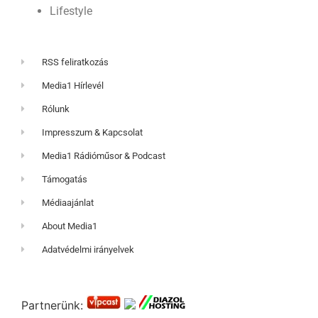
Lifestyle
RSS feliratkozás
Media1 Hírlevél
Rólunk
Impresszum & Kapcsolat
Media1 Rádióműsor & Podcast
Támogatás
Médiaajánlat
About Media1
Adatvédelmi irányelvek
Partnerünk: