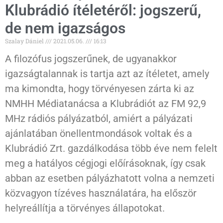
Klubrádió ítéletéről: jogszerű,
de nem igazságos
Szalay Dániel
2021.05.06.
16:13
A filozófus jogszerűnek, de ugyanakkor
igazságtalannak is tartja azt az ítéletet, amely
ma kimondta, hogy törvényesen zárta ki az
NMHH Médiatanácsa a Klubrádiót az FM 92,9
MHz rádiós pályázatból, amiért a pályázati
ajánlatában önellentmondások voltak és a
Klubrádió Zrt. gazdálkodása több éve nem felelt
meg a hatályos cégjogi előírásoknak, így csak
abban az esetben pályázhatott volna a nemzeti
közvagyon tízéves használatára, ha először
helyreállítja a törvényes állapotokat.