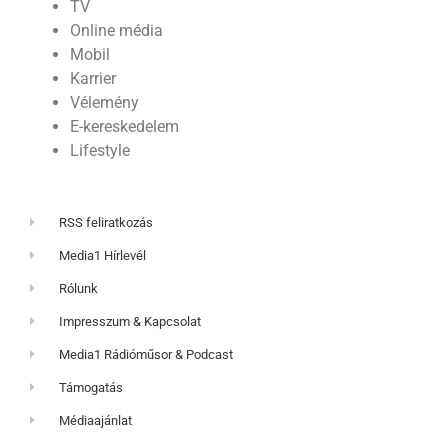
TV
Online média
Mobil
Karrier
Vélemény
E-kereskedelem
Lifestyle
RSS feliratkozás
Media1 Hírlevél
Rólunk
Impresszum & Kapcsolat
Media1 Rádióműsor & Podcast
Támogatás
Médiaajánlat