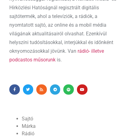
Hírközlési Hatóságnál regisztrált digitális
sajtótermék, ahol a televíziók, a rádiók, a
nyomtatott sajtó, az online és a mobil média
világának aktualitásairól olvashat. Ezenkívül
helyszíni tudósításokkal, interjúkkal és időnként
oknyomozásokkal jövünk. Van
rádió- illetve
podcastos műsorunk
is.
Sajtó
Márka
Rádió