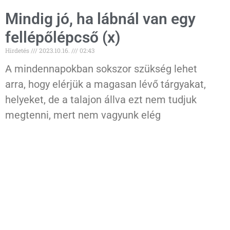
Mindig jó, ha lábnál van egy
fellépőlépcső (x)
Hirdetés
2023.10.16.
02:43
A mindennapokban sokszor szükség lehet
arra, hogy elérjük a magasan lévő tárgyakat,
helyeket, de a talajon állva ezt nem tudjuk
megtenni, mert nem vagyunk elég