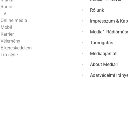
Rádió
Rólunk
TV
Online média
Impresszum & Kap
Mobil
Media1 Rádióműso
Karrier
Vélemény
Támogatás
E-kereskedelem
Médiaajánlat
Lifestyle
About Media1
Adatvédelmi irány