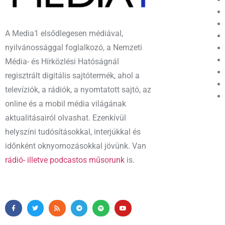
A Media1 elsődlegesen médiával,
nyilvánossággal foglalkozó, a Nemzeti
Média- és Hírközlési Hatóságnál
regisztrált digitális sajtótermék, ahol a
televíziók, a rádiók, a nyomtatott sajtó, az
online és a mobil média világának
aktualitásairól olvashat. Ezenkívül
helyszíni tudósításokkal, interjúkkal és
időnként oknyomozásokkal jövünk. Van
rádió- illetve podcastos műsorunk
is.