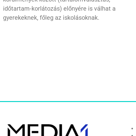
időtartam-korlátozás) előnyére is válhat a
gyerekeknek, főleg az iskolásoknak.