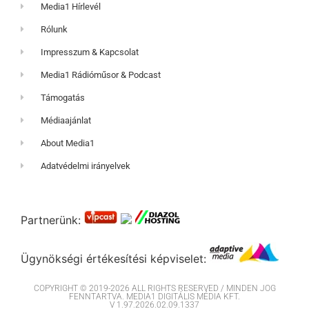
Media1 Hírlevél
Rólunk
Impresszum & Kapcsolat
Media1 Rádióműsor & Podcast
Támogatás
Médiaajánlat
About Media1
Adatvédelmi irányelvek
Partnerünk:
Ügynökségi értékesítési képviselet:
COPYRIGHT © 2019-2026 ALL RIGHTS RESERVED / MINDEN JOG
FENNTARTVA. MEDIA1 DIGITÁLIS MÉDIA KFT.
V 1.97.2026.02.09.1337