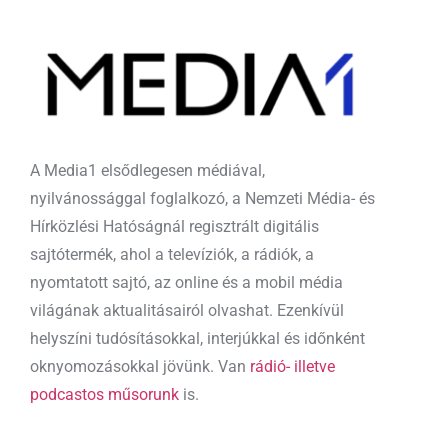
A Media1 elsődlegesen médiával,
nyilvánossággal foglalkozó, a Nemzeti Média- és
Hírközlési Hatóságnál regisztrált digitális
sajtótermék, ahol a televíziók, a rádiók, a
nyomtatott sajtó, az online és a mobil média
világának aktualitásairól olvashat. Ezenkívül
helyszíni tudósításokkal, interjúkkal és időnként
oknyomozásokkal jövünk. Van
rádió- illetve
podcastos műsorunk
is.