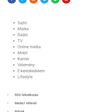
Sajtó
Márka
Rádió
TV
Online média
Mobil
Karrier
Vélemény
E-kereskedelem
Lifestyle
RSS feliratkozás
Media1 Hírlevél
Rólunk