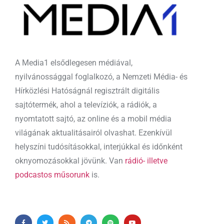
A Media1 elsődlegesen médiával,
nyilvánossággal foglalkozó, a Nemzeti Média- és
Hírközlési Hatóságnál regisztrált digitális
sajtótermék, ahol a televíziók, a rádiók, a
nyomtatott sajtó, az online és a mobil média
világának aktualitásairól olvashat. Ezenkívül
helyszíni tudósításokkal, interjúkkal és időnként
oknyomozásokkal jövünk. Van
rádió- illetve
podcastos műsorunk
is.