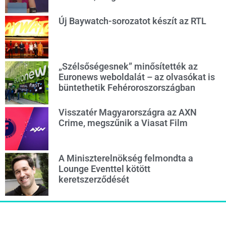
Új Baywatch-sorozatot készít az RTL
„Szélsőségesnek” minősítették az
Euronews weboldalát – az olvasókat is
büntethetik Fehéroroszországban
Visszatér Magyarországra az AXN
Crime, megszűnik a Viasat Film
A Miniszterelnökség felmondta a
Lounge Eventtel kötött
keretszerződését