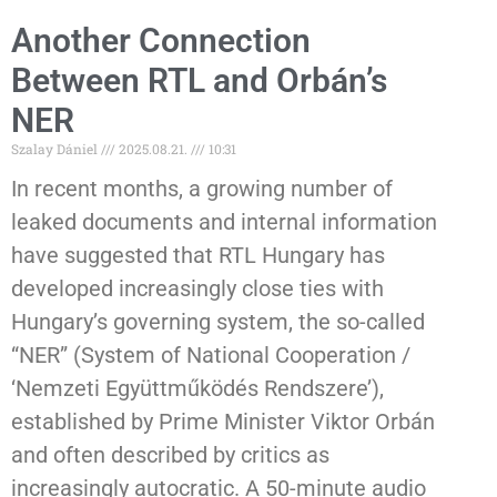
Another Connection
Between RTL and Orbán’s
NER
Szalay Dániel
2025.08.21.
10:31
In recent months, a growing number of
leaked documents and internal information
have suggested that RTL Hungary has
developed increasingly close ties with
Hungary’s governing system, the so-called
“NER” (System of National Cooperation /
‘Nemzeti Együttműködés Rendszere’),
established by Prime Minister Viktor Orbán
and often described by critics as
increasingly autocratic. A 50-minute audio