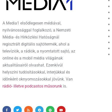
A Media1 elsődlegesen médiával,
nyilvánossággal foglalkozó, a Nemzeti
Média- és Hírközlési Hatóságnál
regisztrált digitális sajtótermék, ahol a
televíziók, a rádiók, a nyomtatott sajtó, az
online és a mobil média világának
aktualitásairól olvashat. Ezenkívül
helyszíni tudósításokkal, interjúkkal és
időnként oknyomozásokkal jövünk. Van
rádió- illetve podcastos műsorunk
is.