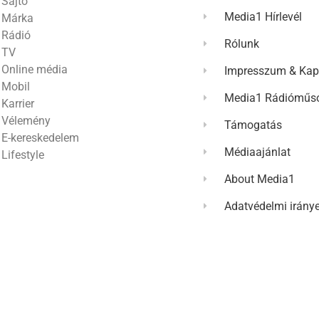
Sajtó
Media1 Hírlevél
Márka
Rádió
Rólunk
TV
Online média
Impresszum & Kap
Mobil
Media1 Rádióműso
Karrier
Vélemény
Támogatás
E-kereskedelem
Médiaajánlat
Lifestyle
About Media1
Adatvédelmi irány