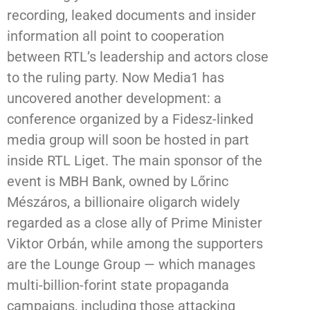
recording, leaked documents and insider
information all point to cooperation
between RTL’s leadership and actors close
to the ruling party. Now Media1 has
uncovered another development: a
conference organized by a Fidesz-linked
media group will soon be hosted in part
inside RTL Liget. The main sponsor of the
event is MBH Bank, owned by Lőrinc
Mészáros, a billionaire oligarch widely
regarded as a close ally of Prime Minister
Viktor Orbán, while among the supporters
are the Lounge Group — which manages
multi-billion-forint state propaganda
campaigns, including those attacking