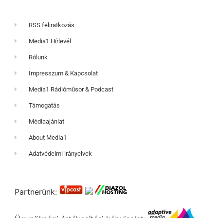
RSS feliratkozás
Media1 Hírlevél
Rólunk
Impresszum & Kapcsolat
Media1 Rádióműsor & Podcast
Támogatás
Médiaajánlat
About Media1
Adatvédelmi irányelvek
Partnerünk: