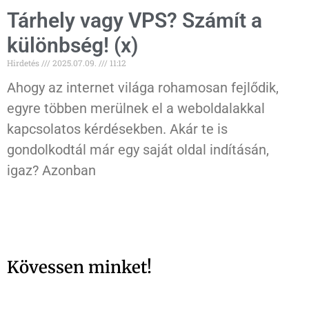
Tárhely vagy VPS? Számít a
különbség! (x)
Hirdetés
2025.07.09.
11:12
Ahogy az internet világa rohamosan fejlődik,
egyre többen merülnek el a weboldalakkal
kapcsolatos kérdésekben. Akár te is
gondolkodtál már egy saját oldal indításán,
igaz? Azonban
Kövessen minket!