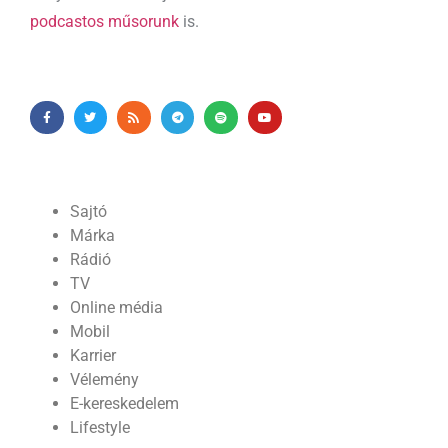
podcastos műsorunk
is.
Sajtó
Márka
Rádió
TV
Online média
Mobil
Karrier
Vélemény
E-kereskedelem
Lifestyle