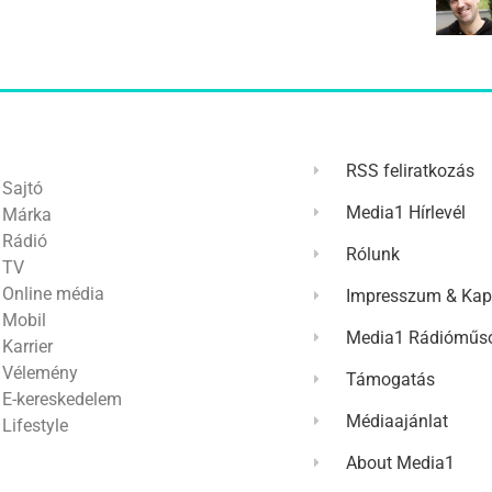
RSS feliratkozás
Sajtó
Media1 Hírlevél
Márka
Rádió
Rólunk
TV
Online média
Impresszum & Kap
Mobil
Media1 Rádióműso
Karrier
Vélemény
Támogatás
E-kereskedelem
Médiaajánlat
Lifestyle
About Media1