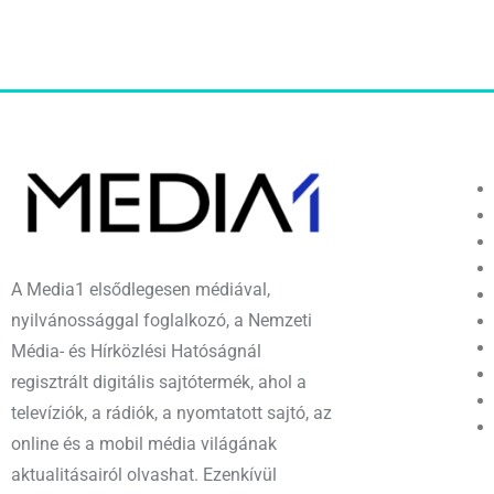
A Media1 elsődlegesen médiával,
nyilvánossággal foglalkozó, a Nemzeti
Média- és Hírközlési Hatóságnál
regisztrált digitális sajtótermék, ahol a
televíziók, a rádiók, a nyomtatott sajtó, az
online és a mobil média világának
aktualitásairól olvashat. Ezenkívül