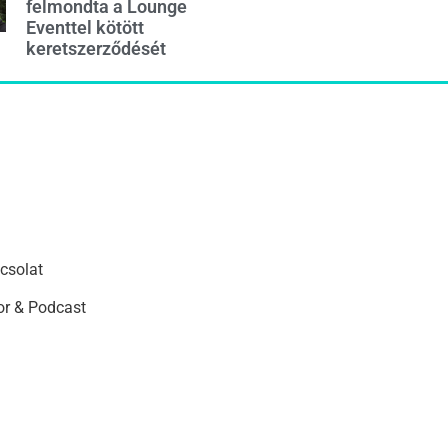
felmondta a Lounge
Eventtel kötött
keretszerződését
csolat
r & Podcast