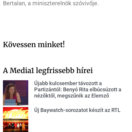
Bertalan, a miniszterelnök szóvivője.
Kövessen minket!
A Media1 legfrissebb hírei
Újabb kulcsember távozott a
Partizántól: Benyó Rita elbúcsúzott a
nézőktől, megszűnik az Elemző
Új Baywatch-sorozatot készít az RTL