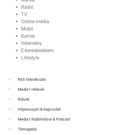
Rádió
TV
Online média
Mobil
Karrier
Vélemény
E-kereskedelem
Lifestyle
RSS feliratkozás
Media1 Hírlevél
Rólunk
Impresszum & Kapcsolat
Media1 Rádióműsor & Podcast
Támogatás