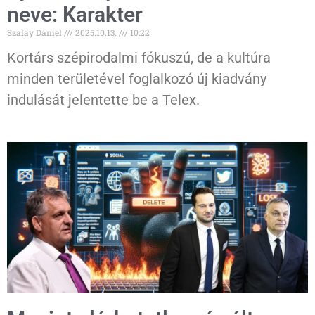
neve: Karakter
Szalay Dániel
2025.10.13.
10:22
Kortárs szépirodalmi fókuszú, de a kultúra
minden területével foglalkozó új kiadvány
indulását jelentette be a Telex.