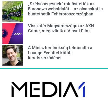
„Szélsőségesnek” minősítették az
Euronews weboldalát – az olvasókat is
büntethetik Fehéroroszországban
Visszatér Magyarországra az AXN
Crime, megszűnik a Viasat Film
A Miniszterelnökség felmondta a
Lounge Eventtel kötött
keretszerződését