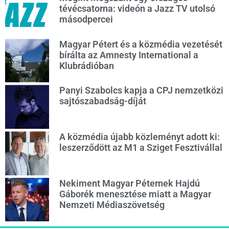
tévécsatorna: videón a Jazz TV utolsó
másodpercei
Magyar Pétert és a közmédia vezetését
bírálta az Amnesty International a
Klubrádióban
Panyi Szabolcs kapja a CPJ nemzetközi
sajtószabadság-díját
A közmédia újabb közleményt adott ki:
leszerződött az M1 a Sziget Fesztivállal
Nekiment Magyar Péternek Hajdú
Gáborék menesztése miatt a Magyar
Nemzeti Médiaszövetség