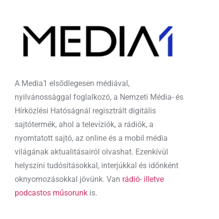
A Media1 elsődlegesen médiával,
nyilvánossággal foglalkozó, a Nemzeti Média- és
Hírközlési Hatóságnál regisztrált digitális
sajtótermék, ahol a televíziók, a rádiók, a
nyomtatott sajtó, az online és a mobil média
világának aktualitásairól olvashat. Ezenkívül
helyszíni tudósításokkal, interjúkkal és időnként
oknyomozásokkal jövünk. Van
rádió- illetve
podcastos műsorunk
is.