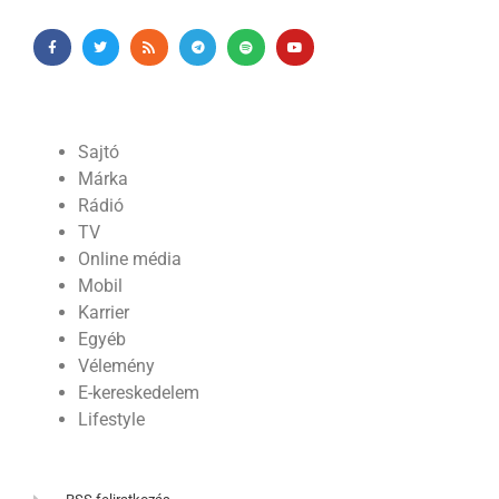
Sajtó
Márka
Rádió
TV
Online média
Mobil
Karrier
Egyéb
Vélemény
E-kereskedelem
Lifestyle