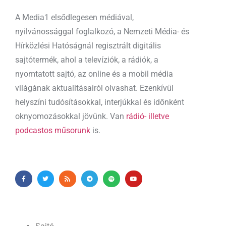
A Media1 elsődlegesen médiával,
nyilvánossággal foglalkozó, a Nemzeti Média- és
Hírközlési Hatóságnál regisztrált digitális
sajtótermék, ahol a televíziók, a rádiók, a
nyomtatott sajtó, az online és a mobil média
világának aktualitásairól olvashat. Ezenkívül
helyszíni tudósításokkal, interjúkkal és időnként
oknyomozásokkal jövünk. Van
rádió- illetve
podcastos műsorunk
is.