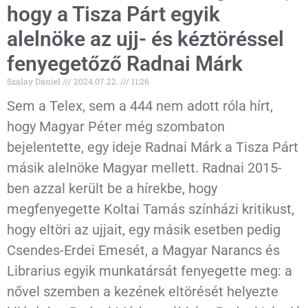
hogy a Tisza Párt egyik
alelnöke az ujj- és kéztöréssel
fenyegetőző Radnai Márk
Szalay Dániel
2024.07.22.
11:26
Sem a Telex, sem a 444 nem adott róla hírt,
hogy Magyar Péter még szombaton
bejelentette, egy ideje Radnai Márk a Tisza Párt
másik alelnöke Magyar mellett. Radnai 2015-
ben azzal került be a hírekbe, hogy
megfenyegette Koltai Tamás színházi kritikust,
hogy eltöri az ujjait, egy másik esetben pedig
Csendes-Erdei Emesét, a Magyar Narancs és
Librarius egyik munkatársát fenyegette meg: a
nővel szemben a kezének eltörését helyezte