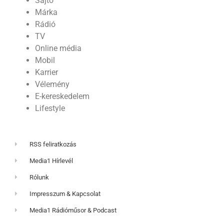
Sajtó
Márka
Rádió
TV
Online média
Mobil
Karrier
Vélemény
E-kereskedelem
Lifestyle
RSS feliratkozás
Media1 Hírlevél
Rólunk
Impresszum & Kapcsolat
Media1 Rádióműsor & Podcast