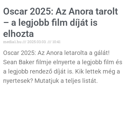
Oscar 2025: Az Anora tarolt
– a legjobb film díját is
elhozta
media1.hu
2025.03.03.
10:41
Oscar 2025: Az Anora letarolta a gálát!
Sean Baker filmje elnyerte a legjobb film és
a legjobb rendező díját is. Kik lettek még a
nyertesek? Mutatjuk a teljes listát.