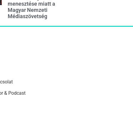
menesztése miatt a
Magyar Nemzeti
Médiaszövetség
csolat
r & Podcast