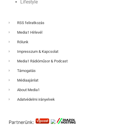
Lifestyle
RSS feliratkozás
Media1 Hírlevél
Rólunk
Impresszum & Kapcsolat
Media1 Rádióműsor & Podcast
Támogatás
Médiaajánlat
About Media1
Adatvédelmi irányelvek
Partnerünk: