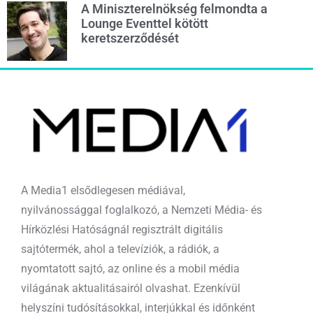
A Miniszterelnökség felmondta a
Lounge Eventtel kötött
keretszerződését
A Media1 elsődlegesen médiával,
nyilvánossággal foglalkozó, a Nemzeti Média- és
Hírközlési Hatóságnál regisztrált digitális
sajtótermék, ahol a televíziók, a rádiók, a
nyomtatott sajtó, az online és a mobil média
világának aktualitásairól olvashat. Ezenkívül
helyszíni tudósításokkal, interjúkkal és időnként