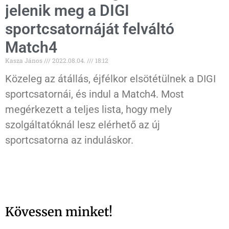
jelenik meg a DIGI
sportcsatornáját felváltó
Match4
Kasza János
2022.08.04.
18:12
Közeleg az átállás, éjfélkor elsötétülnek a DIGI
sportcsatornái, és indul a Match4. Most
megérkezett a teljes lista, hogy mely
szolgáltatóknál lesz elérhető az új
sportcsatorna az induláskor.
Kövessen minket!