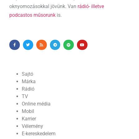
oknyomozásokkal jövünk. Van
rádió- illetve
podcastos műsorunk
is.
Sajtó
Márka
Rádió
TV
Online média
Mobil
Karrier
Vélemény
E-kereskedelem