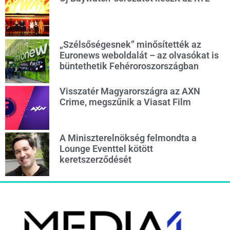
„Szélsőségesnek” minősítették az
Euronews weboldalát – az olvasókat is
büntethetik Fehéroroszországban
Visszatér Magyarországra az AXN
Crime, megszűnik a Viasat Film
A Miniszterelnökség felmondta a
Lounge Eventtel kötött
keretszerződését