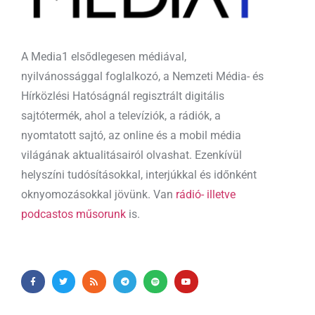
A Media1 elsődlegesen médiával,
nyilvánossággal foglalkozó, a Nemzeti Média- és
Hírközlési Hatóságnál regisztrált digitális
sajtótermék, ahol a televíziók, a rádiók, a
nyomtatott sajtó, az online és a mobil média
világának aktualitásairól olvashat. Ezenkívül
helyszíni tudósításokkal, interjúkkal és időnként
oknyomozásokkal jövünk. Van
rádió- illetve
podcastos műsorunk
is.