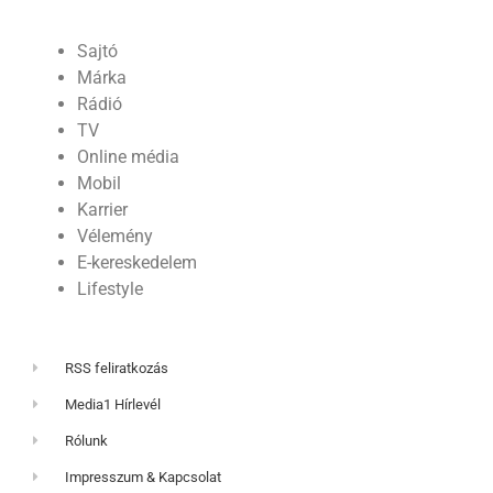
Sajtó
Márka
Rádió
TV
Online média
Mobil
Karrier
Vélemény
E-kereskedelem
Lifestyle
RSS feliratkozás
Media1 Hírlevél
Rólunk
Impresszum & Kapcsolat