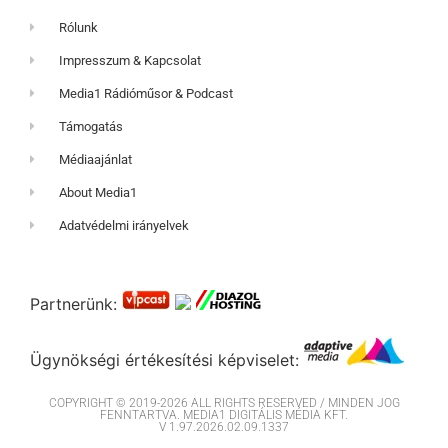
Rólunk
Impresszum & Kapcsolat
Media1 Rádióműsor & Podcast
Támogatás
Médiaajánlat
About Media1
Adatvédelmi irányelvek
Partnerünk:
Ügynökségi értékesítési képviselet:
COPYRIGHT © 2019-2026 ALL RIGHTS RESERVED / MINDEN JOG
FENNTARTVA. MEDIA1 DIGITÁLIS MÉDIA KFT.
V 1.97.2026.02.09.1337