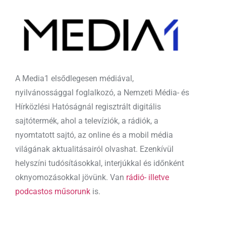
A Media1 elsődlegesen médiával,
nyilvánossággal foglalkozó, a Nemzeti Média- és
Hírközlési Hatóságnál regisztrált digitális
sajtótermék, ahol a televíziók, a rádiók, a
nyomtatott sajtó, az online és a mobil média
világának aktualitásairól olvashat. Ezenkívül
helyszíni tudósításokkal, interjúkkal és időnként
oknyomozásokkal jövünk. Van
rádió- illetve
podcastos műsorunk
is.