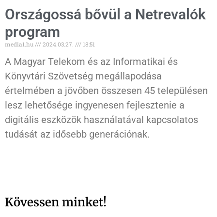
Országossá bővül a Netrevalók
program
media1.hu
2024.03.27.
18:51
A Magyar Telekom és az Informatikai és
Könyvtári Szövetség megállapodása
értelmében a jövőben összesen 45 településen
lesz lehetősége ingyenesen fejlesztenie a
digitális eszközök használatával kapcsolatos
tudását az idősebb generációnak.
Kövessen minket!