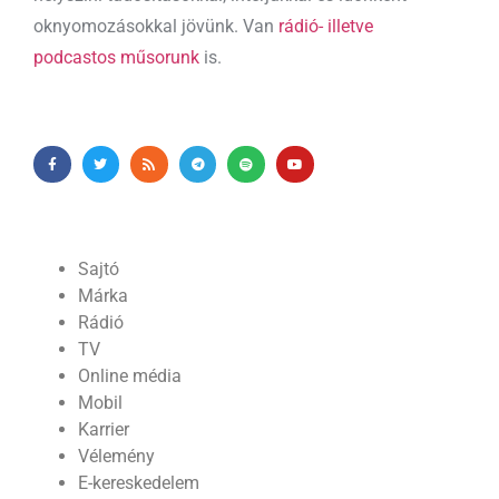
oknyomozásokkal jövünk. Van
rádió- illetve
podcastos műsorunk
is.
Sajtó
Márka
Rádió
TV
Online média
Mobil
Karrier
Vélemény
E-kereskedelem