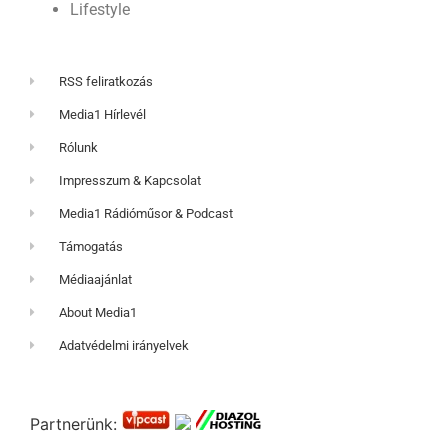
Lifestyle
RSS feliratkozás
Media1 Hírlevél
Rólunk
Impresszum & Kapcsolat
Media1 Rádióműsor & Podcast
Támogatás
Médiaajánlat
About Media1
Adatvédelmi irányelvek
Partnerünk: