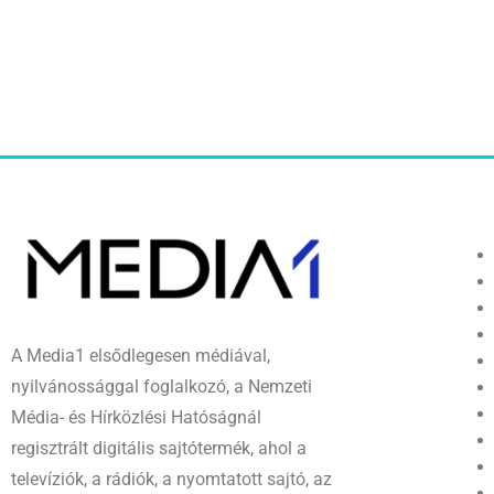
A Media1 elsődlegesen médiával,
nyilvánossággal foglalkozó, a Nemzeti
Média- és Hírközlési Hatóságnál
regisztrált digitális sajtótermék, ahol a
televíziók, a rádiók, a nyomtatott sajtó, az