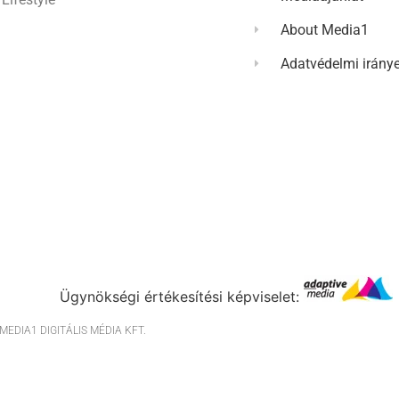
About Media1
Adatvédelmi irány
Ügynökségi értékesítési képviselet:
EDIA1 DIGITÁLIS MÉDIA KFT.