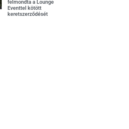
felmondta a Lounge
Eventtel kötött
keretszerződését