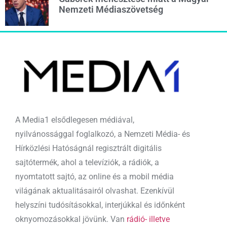
Nemzeti Médiaszövetség
A Media1 elsődlegesen médiával,
nyilvánossággal foglalkozó, a Nemzeti Média- és
Hírközlési Hatóságnál regisztrált digitális
sajtótermék, ahol a televíziók, a rádiók, a
nyomtatott sajtó, az online és a mobil média
világának aktualitásairól olvashat. Ezenkívül
helyszíni tudósításokkal, interjúkkal és időnként
oknyomozásokkal jövünk. Van
rádió- illetve