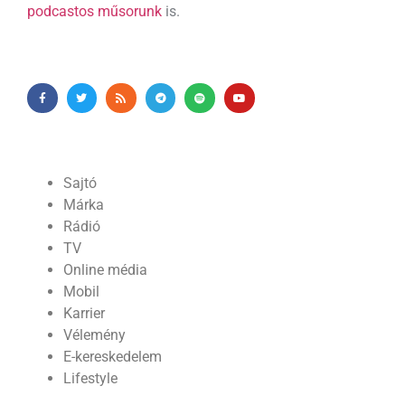
podcastos műsorunk
is.
Sajtó
Márka
Rádió
TV
Online média
Mobil
Karrier
Vélemény
E-kereskedelem
Lifestyle