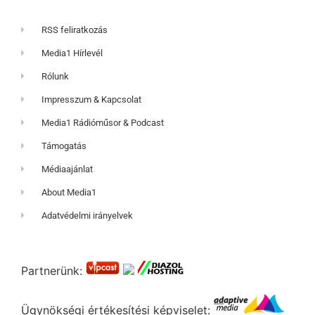
RSS feliratkozás
Media1 Hírlevél
Rólunk
Impresszum & Kapcsolat
Media1 Rádióműsor & Podcast
Támogatás
Médiaajánlat
About Media1
Adatvédelmi irányelvek
Partnerünk:
Ügynökségi értékesítési képviselet: