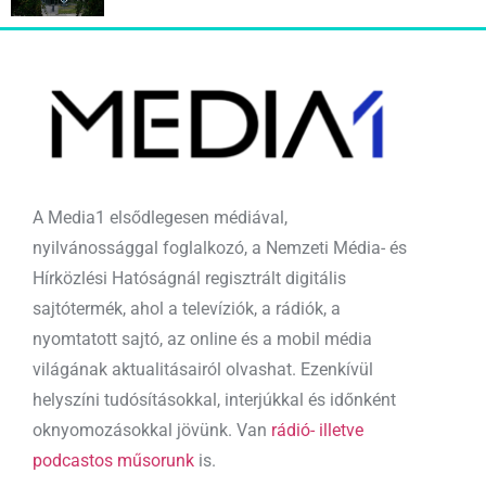
A Media1 elsődlegesen médiával,
nyilvánossággal foglalkozó, a Nemzeti Média- és
Hírközlési Hatóságnál regisztrált digitális
sajtótermék, ahol a televíziók, a rádiók, a
nyomtatott sajtó, az online és a mobil média
világának aktualitásairól olvashat. Ezenkívül
helyszíni tudósításokkal, interjúkkal és időnként
oknyomozásokkal jövünk. Van
rádió- illetve
podcastos műsorunk
is.