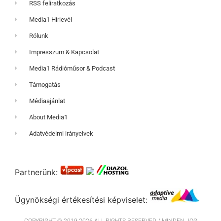
RSS feliratkozás
Media1 Hírlevél
Rólunk
Impresszum & Kapcsolat
Media1 Rádióműsor & Podcast
Támogatás
Médiaajánlat
About Media1
Adatvédelmi irányelvek
Partnerünk:
Ügynökségi értékesítési képviselet: