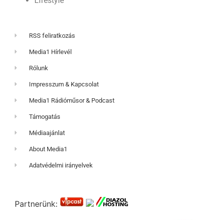
Lifestyle
RSS feliratkozás
Media1 Hírlevél
Rólunk
Impresszum & Kapcsolat
Media1 Rádióműsor & Podcast
Támogatás
Médiaajánlat
About Media1
Adatvédelmi irányelvek
Partnerünk: