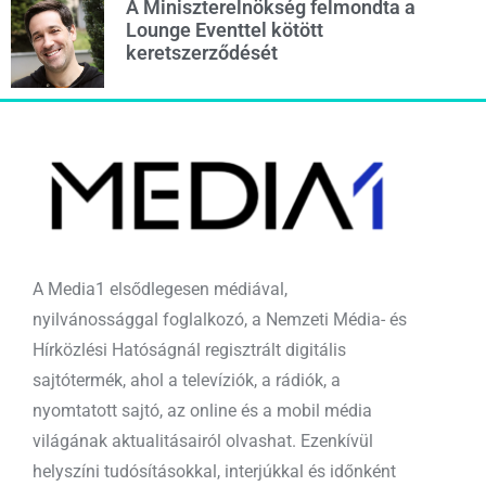
A Miniszterelnökség felmondta a
Lounge Eventtel kötött
keretszerződését
A Media1 elsődlegesen médiával,
nyilvánossággal foglalkozó, a Nemzeti Média- és
Hírközlési Hatóságnál regisztrált digitális
sajtótermék, ahol a televíziók, a rádiók, a
nyomtatott sajtó, az online és a mobil média
világának aktualitásairól olvashat. Ezenkívül
helyszíni tudósításokkal, interjúkkal és időnként