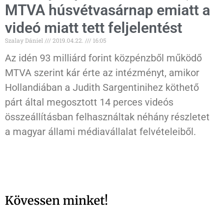
MTVA húsvétvasárnap emiatt a
videó miatt tett feljelentést
Szalay Dániel
2019.04.22.
16:05
Az idén 93 milliárd forint közpénzből működő
MTVA szerint kár érte az intézményt, amikor
Hollandiában a Judith Sargentinihez köthető
párt által megosztott 14 perces videós
összeállításban felhasználtak néhány részletet
a magyar állami médiavállalat felvételeiből.
Kövessen minket!