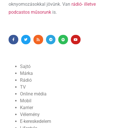
oknyomozásokkal jövünk. Van
rádió- illetve
podcastos műsorunk
is.
Sajtó
Márka
Rádió
TV
Online média
Mobil
Karrier
Vélemény
E-kereskedelem