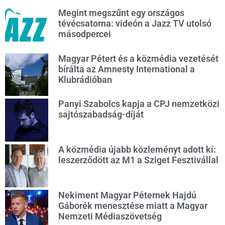
Megint megszűnt egy országos
tévécsatorna: videón a Jazz TV utolsó
másodpercei
Magyar Pétert és a közmédia vezetését
bírálta az Amnesty International a
Klubrádióban
Panyi Szabolcs kapja a CPJ nemzetközi
sajtószabadság-díját
A közmédia újabb közleményt adott ki:
leszerződött az M1 a Sziget Fesztivállal
Nekiment Magyar Péternek Hajdú
Gáborék menesztése miatt a Magyar
Nemzeti Médiaszövetség