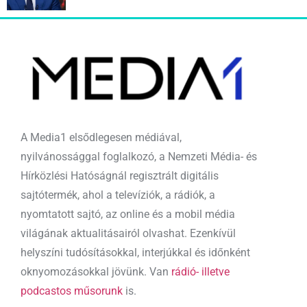
A Media1 elsődlegesen médiával,
nyilvánossággal foglalkozó, a Nemzeti Média- és
Hírközlési Hatóságnál regisztrált digitális
sajtótermék, ahol a televíziók, a rádiók, a
nyomtatott sajtó, az online és a mobil média
világának aktualitásairól olvashat. Ezenkívül
helyszíni tudósításokkal, interjúkkal és időnként
oknyomozásokkal jövünk. Van
rádió- illetve
podcastos műsorunk
is.