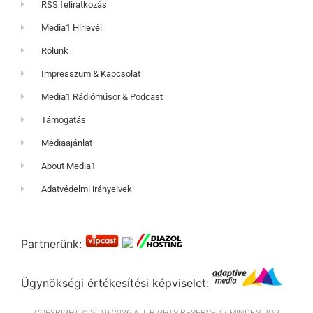
RSS feliratkozás
Media1 Hírlevél
Rólunk
Impresszum & Kapcsolat
Media1 Rádióműsor & Podcast
Támogatás
Médiaajánlat
About Media1
Adatvédelmi irányelvek
Partnerünk:
Ügynökségi értékesítési képviselet: