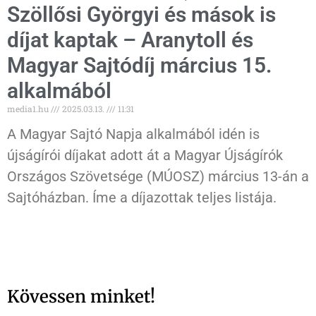
Szöllősi Györgyi és mások is
díjat kaptak – Aranytoll és
Magyar Sajtódíj március 15.
alkalmából
media1.hu
2025.03.13.
11:31
A Magyar Sajtó Napja alkalmából idén is
újságírói díjakat adott át a Magyar Újságírók
Országos Szövetsége (MÚOSZ) március 13-án a
Sajtóházban. Íme a díjazottak teljes listája.
Kövessen minket!