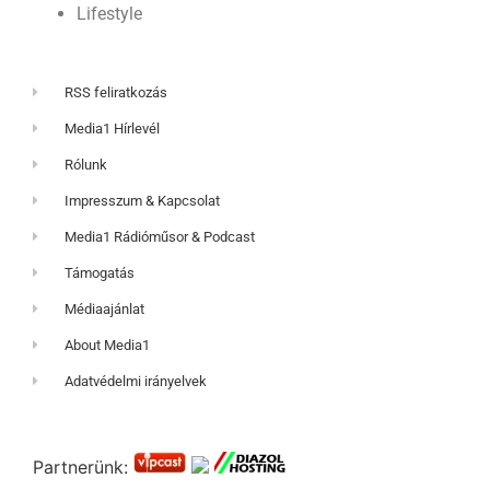
Lifestyle
RSS feliratkozás
Media1 Hírlevél
Rólunk
Impresszum & Kapcsolat
Media1 Rádióműsor & Podcast
Támogatás
Médiaajánlat
About Media1
Adatvédelmi irányelvek
Partnerünk: