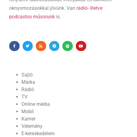
oknyomozásokkal jövünk. Van
rádió- illetve
podcastos műsorunk
is.
Sajtó
Márka
Rádió
TV
Online média
Mobil
Karrier
Vélemény
E-kereskedelem