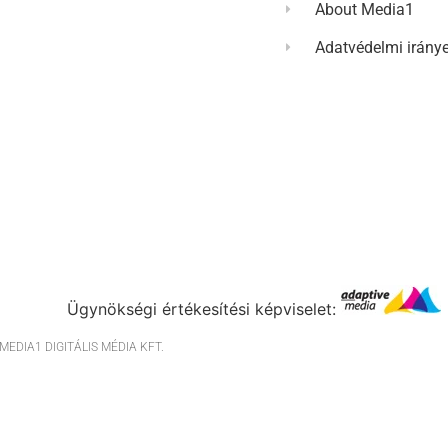
About Media1
Adatvédelmi irány
Ügynökségi értékesítési képviselet:
EDIA1 DIGITÁLIS MÉDIA KFT.