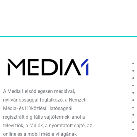
A Media1 elsődlegesen médiával,
nyilvánossággal foglalkozó, a Nemzeti
Média- és Hírközlési Hatóságnál
regisztrált digitális sajtótermék, ahol a
televíziók, a rádiók, a nyomtatott sajtó, az
online és a mobil média világának