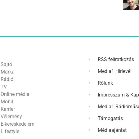
RSS feliratkozás
Sajtó
Media1 Hírlevél
Márka
Rádió
Rólunk
TV
Online média
Impresszum & Kap
Mobil
Media1 Rádióműso
Karrier
Vélemény
Támogatás
E-kereskedelem
Médiaajánlat
Lifestyle