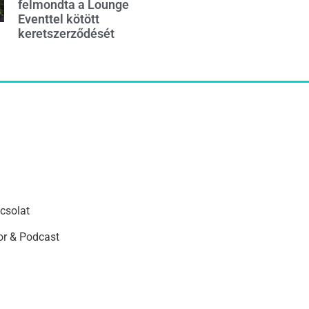
felmondta a Lounge
Eventtel kötött
keretszerződését
csolat
r & Podcast