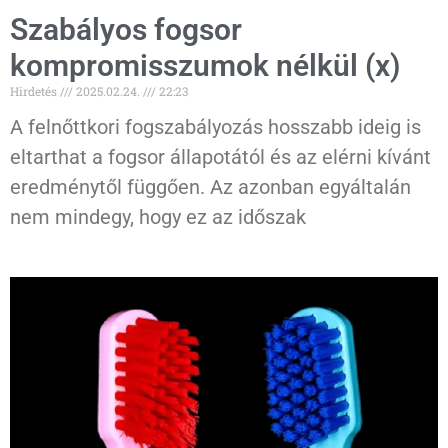
Szabályos fogsor
kompromisszumok nélkül (x)
Hirdetés
2025.02.24.
22:23
A felnőttkori fogszabályozás hosszabb ideig is
eltarthat a fogsor állapotától és az elérni kívánt
eredménytől függően. Az azonban egyáltalán
nem mindegy, hogy ez az időszak