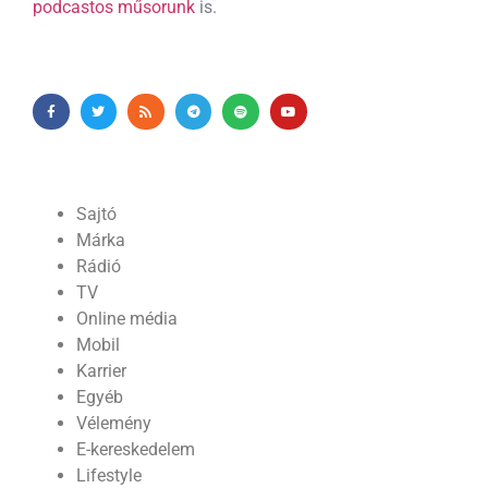
podcastos műsorunk
is.
Sajtó
Márka
Rádió
TV
Online média
Mobil
Karrier
Egyéb
Vélemény
E-kereskedelem
Lifestyle