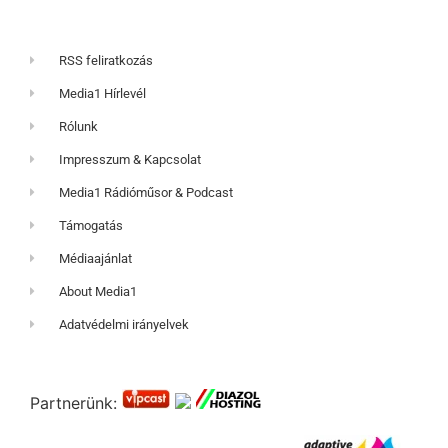
RSS feliratkozás
Media1 Hírlevél
Rólunk
Impresszum & Kapcsolat
Media1 Rádióműsor & Podcast
Támogatás
Médiaajánlat
About Media1
Adatvédelmi irányelvek
Partnerünk: