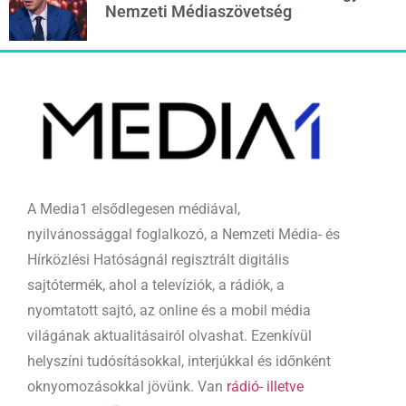
Nemzeti Médiaszövetség
A Media1 elsődlegesen médiával,
nyilvánossággal foglalkozó, a Nemzeti Média- és
Hírközlési Hatóságnál regisztrált digitális
sajtótermék, ahol a televíziók, a rádiók, a
nyomtatott sajtó, az online és a mobil média
világának aktualitásairól olvashat. Ezenkívül
helyszíni tudósításokkal, interjúkkal és időnként
oknyomozásokkal jövünk. Van
rádió- illetve