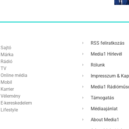
RSS feliratkozás
Sajtó
Media1 Hírlevél
Márka
Rádió
Rólunk
TV
Online média
Impresszum & Kap
Mobil
Media1 Rádióműso
Karrier
Vélemény
Támogatás
E-kereskedelem
Médiaajánlat
Lifestyle
About Media1