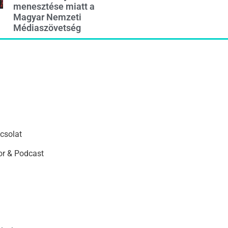
menesztése miatt a
Magyar Nemzeti
Médiaszövetség
csolat
r & Podcast