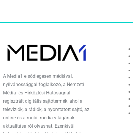
A Media1 elsődlegesen médiával,
nyilvánossággal foglalkozó, a Nemzeti
Média- és Hírközlési Hatóságnál
regisztrált digitális sajtótermék, ahol a
televíziók, a rádiók, a nyomtatott sajtó, az
online és a mobil média világának
aktualitásairól olvashat. Ezenkívül