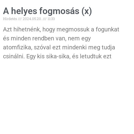
A helyes fogmosás (x)
Hirdetés
2024.05.20.
11:33
Azt hihetnénk, hogy megmossuk a fogunkat
és minden rendben van, nem egy
atomfizika, szóval ezt mindenki meg tudja
csinálni. Egy kis sika-sika, és letudtuk ezt