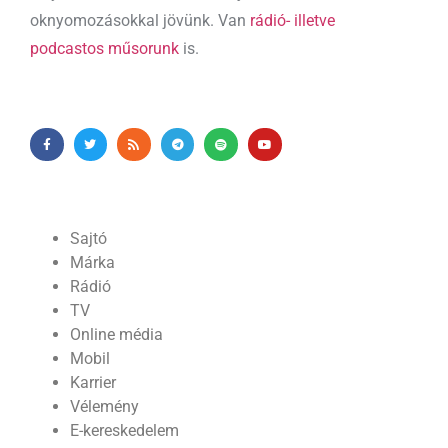
oknyomozásokkal jövünk. Van
rádió- illetve
podcastos műsorunk
is.
Sajtó
Márka
Rádió
TV
Online média
Mobil
Karrier
Vélemény
E-kereskedelem