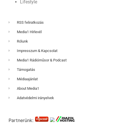
Lifestyle
RSS feliratkozás
Media1 Hírlevél
Rólunk
Impresszum & Kapcsolat
Media1 Rádióműsor & Podcast
Támogatás
Médiaajánlat
About Media1
Adatvédelmi irányelvek
Partnerünk: