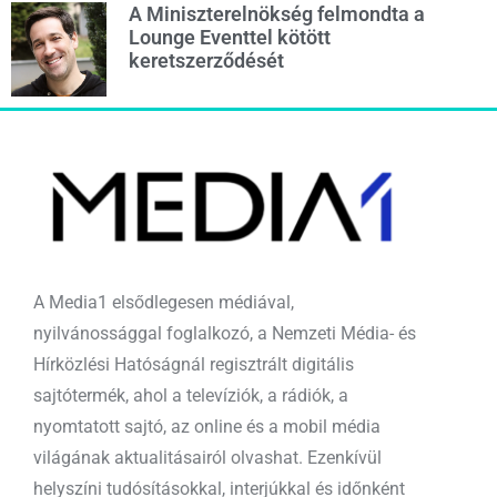
A Miniszterelnökség felmondta a
Lounge Eventtel kötött
keretszerződését
A Media1 elsődlegesen médiával,
nyilvánossággal foglalkozó, a Nemzeti Média- és
Hírközlési Hatóságnál regisztrált digitális
sajtótermék, ahol a televíziók, a rádiók, a
nyomtatott sajtó, az online és a mobil média
világának aktualitásairól olvashat. Ezenkívül
helyszíni tudósításokkal, interjúkkal és időnként