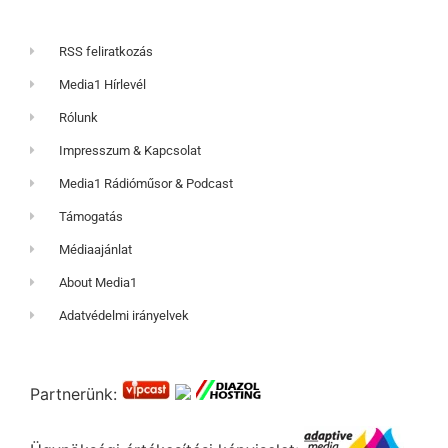
RSS feliratkozás
Media1 Hírlevél
Rólunk
Impresszum & Kapcsolat
Media1 Rádióműsor & Podcast
Támogatás
Médiaajánlat
About Media1
Adatvédelmi irányelvek
Partnerünk: