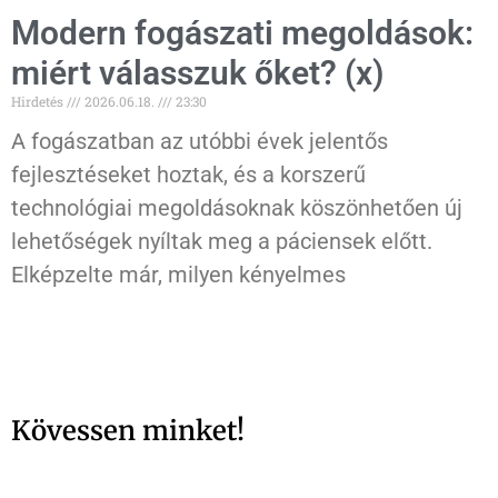
Modern fogászati megoldások:
miért válasszuk őket? (x)
Hirdetés
2026.06.18.
23:30
A fogászatban az utóbbi évek jelentős
fejlesztéseket hoztak, és a korszerű
technológiai megoldásoknak köszönhetően új
lehetőségek nyíltak meg a páciensek előtt.
Elképzelte már, milyen kényelmes
Kövessen minket!