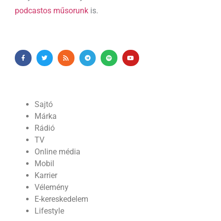
podcastos műsorunk
is.
Sajtó
Márka
Rádió
TV
Online média
Mobil
Karrier
Vélemény
E-kereskedelem
Lifestyle